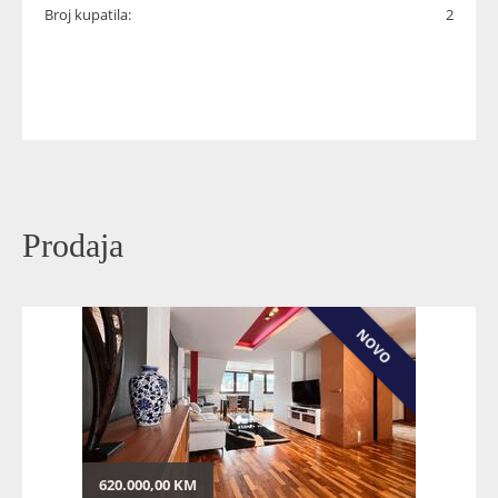
Broj kupatila:
2
Prodaja
NOVO
620.000,00 KM