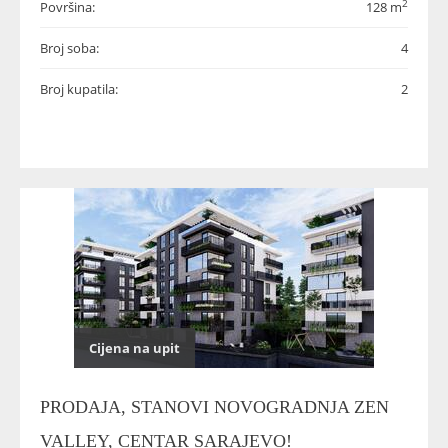
2
Površina:
128 m
Broj soba:
4
Broj kupatila:
2
Cijena na upit
PRODAJA, STANOVI NOVOGRADNJA ZEN
VALLEY, CENTAR SARAJEVO!