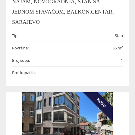
NAJAM, NOVOGRADNJA, STAN SA
JEDNOM SPAVAĆOM, BALKON,CENTAR,
SARAJEVO
Tip:
Stan
2
Površina:
56 m
Broj soba:
1
Broj kupatila:
1
NOVO