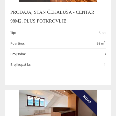
PRODAJA, STAN ČEKALUŠA - CENTAR
98M2, PLUS POTKROVLJE!
Tip:
Stan
2
Površina:
98 m
Broj soba:
3
Broj kupatila:
1
NOVO