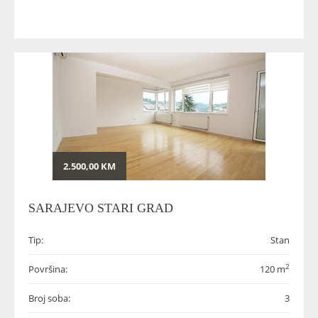
2.500,00 KM
SARAJEVO STARI GRAD
Tip:
Stan
2
Površina:
120 m
Broj soba:
3