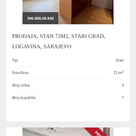
396.000,00 KM
PRODAJA, STAN 72M2, STARI GRAD,
LOGAVINA, SARAJEVO
Tip:
Stan
2
Površina:
72 m
Broj soba:
3
Broj kupatila:
1