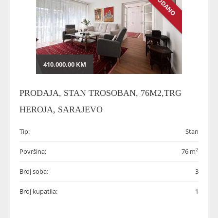
PRODANO
410.000,00 KM
PRODAJA, STAN TROSOBAN, 76M2,TRG
HEROJA, SARAJEVO
Tip:
Stan
2
Površina:
76 m
Broj soba:
3
Broj kupatila:
1