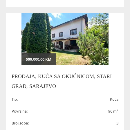
500.000,00 KM
PRODAJA, KUĆA SA OKUĆNICOM, STARI
GRAD, SARAJEVO
Tip:
Kuća
2
Površina:
96 m
Broj soba:
3