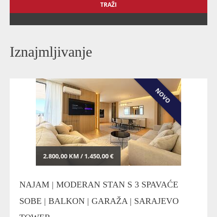
TRAŽI
Iznajmljivanje
NOVO
2.800,00 KM / 1.450,00 €
NAJAM | MODERAN STAN S 3 SPAVAĆE
SOBE | BALKON | GARAŽA | SARAJEVO