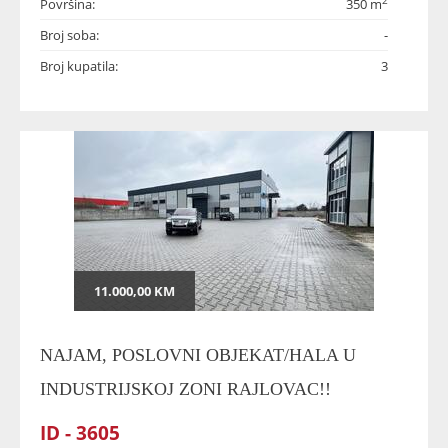
2
Površina:
350 m
Broj soba:
-
Broj kupatila:
3
11.000,00 KM
NAJAM, POSLOVNI OBJEKAT/HALA U
INDUSTRIJSKOJ ZONI RAJLOVAC!!
ID - 3605