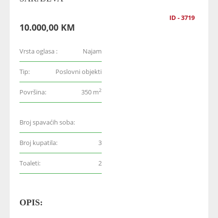
ID - 3719
10.000,00 KM
Vrsta oglasa :
Najam
Tip:
Poslovni objekti
2
Površina:
350 m
Broj spavaćih soba:
Broj kupatila:
3
Toaleti:
2
OPIS: