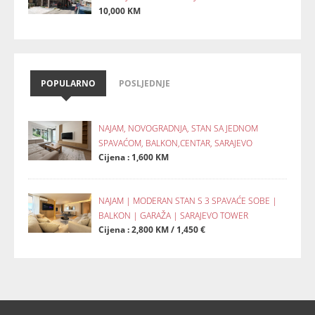
10,000 KM
POPULARNO
POSLJEDNJE
NAJAM, NOVOGRADNJA, STAN SA JEDNOM
SPAVAĆOM, BALKON,CENTAR, SARAJEVO
Cijena : 1,600 KM
NAJAM | MODERAN STAN S 3 SPAVAĆE SOBE |
BALKON | GARAŽA | SARAJEVO TOWER
Cijena : 2,800 KM / 1,450 €