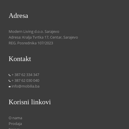
Adresa
Modern Living d.o.o. Sarajevo
Adresa: Kralja Tvrtka 17, Centar, Sarajevo
REG. Posrednika 107/2023
Kontakt
+ 387 62 334 347
+ 387 62 030 040
info@mobilia.ba
Korisni linkovi
O nama
Prodaja