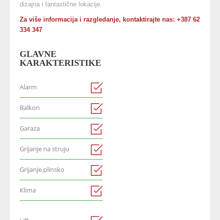
dizajna i fantastične lokacije.
Za više informacija i razgledanje, kontaktirajte nas: +387 62
334 347
GLAVNE
KARAKTERISTIKE
Alarm
Balkon
Garaza
Grijanje na struju
Grijanje plinsko
Klima