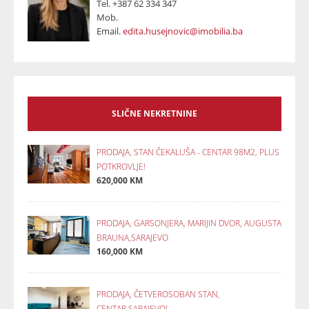
Tel.
+387 62 334 347
Mob.
Email.
edita.husejnovic@imobilia.ba
SLIČNE NEKRETNINE
PRODAJA, STAN ČEKALUŠA - CENTAR 98M2, PLUS
POTKROVLJE!
620,000 KM
PRODAJA, GARSONJERA, MARIJIN DVOR, AUGUSTA
BRAUNA,SARAJEVO
160,000 KM
PRODAJA, ČETVEROSOBAN STAN,
CENTAR,SARAJEVO!