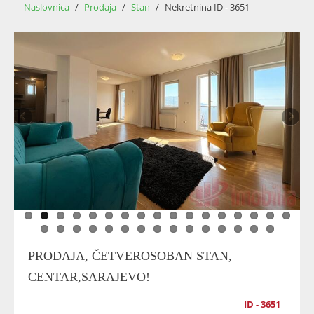
Naslovnica
/
Prodaja
/
Stan
/
Nekretnina ID - 3651
PRODAJA, ČETVEROSOBAN STAN,
CENTAR,SARAJEVO!
ID - 3651