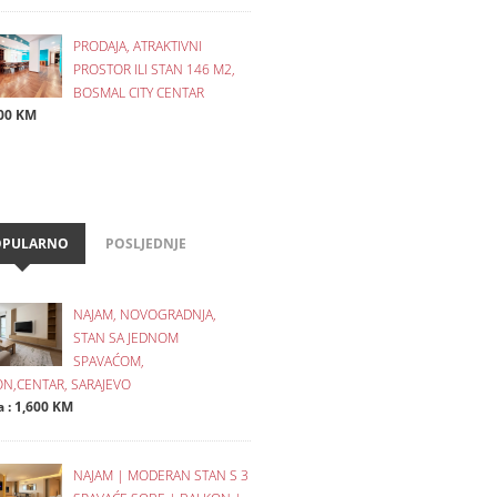
PRODAJA, ATRAKTIVNI
PROSTOR ILI STAN 146 M2,
BOSMAL CITY CENTAR
00 KM
OPULARNO
POSLJEDNJE
NAJAM, NOVOGRADNJA,
STAN SA JEDNOM
SPAVAĆOM,
N,CENTAR, SARAJEVO
a : 1,600 KM
NAJAM | MODERAN STAN S 3