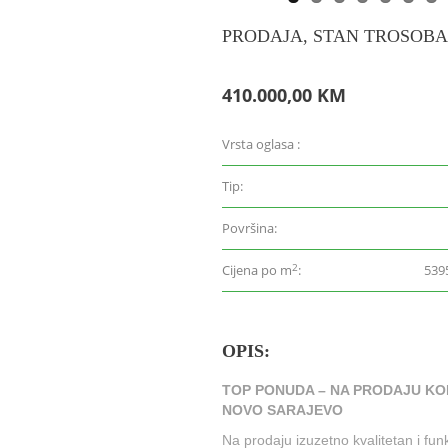
PRODAJA, STAN TROSOBA
410.000,00 KM
Vrsta oglasa :
Tip:
Površina:
2
Cijena po m
:
539
OPIS:
TOP PONUDA – NA PRODAJU KO
NOVO SARAJEVO
Na prodaju izuzetno kvalitetan i fu