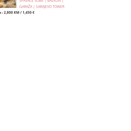
SPAVAĆE SOBE | BALKON |
GARAŽA | SARAJEVO TOWER
 : 2,800 KM / 1,450 €