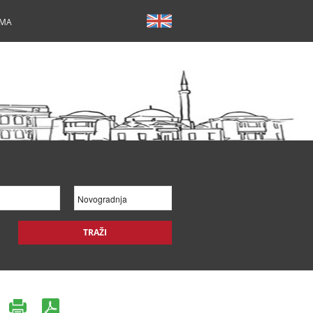
AMA
TRAŽI