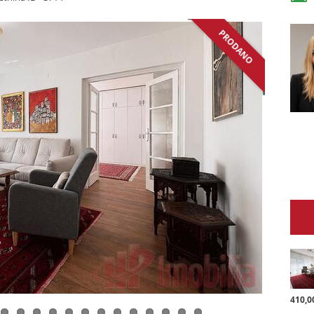
PRODANO
410,0