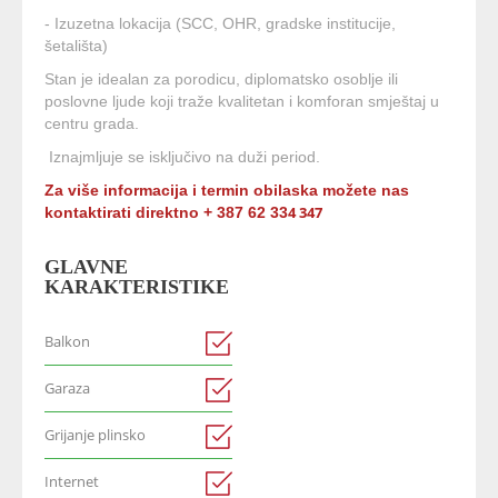
- Izuzetna lokacija (SCC, OHR, gradske institucije,
šetališta)
Stan je idealan za porodicu, diplomatsko osoblje ili
poslovne ljude koji traže kvalitetan i komforan smještaj u
centru grada.
Iznajmljuje se isključivo na duži period.
Za više informacija i termin obilaska možete nas
4 347
kontaktirati direktno + 387 62 33
GLAVNE
KARAKTERISTIKE
Balkon
Garaza
Grijanje plinsko
Internet