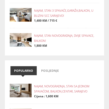
NAJAM, STAN 3 SPAVAĆE,GARAŽA,BALKON, U
BLIZINI SCC SARAJEVO!
1,400 KM / 715 €
NAJAM, STAN NOVOGRADNJA, DVIJE SPAVACE,
BALKON!
1,800 KM
POPULARNO
POSLJEDNJE
NAJAM, NOVOGRADNJA, STAN SA JEDNOM
SPAVAĆOM, BALKON,CENTAR, SARAJEVO
Cijena : 1,600 KM