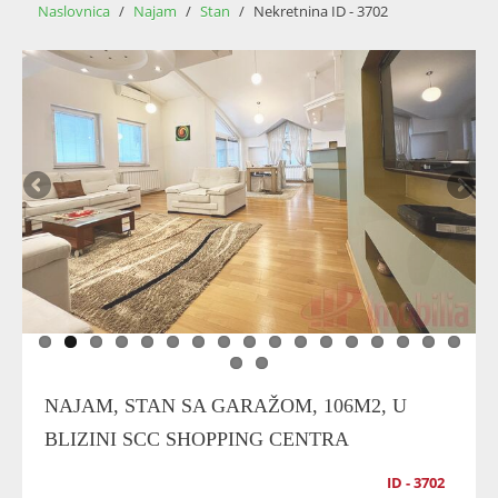
Naslovnica
/
Najam
/
Stan
/
Nekretnina ID - 3702
NAJAM, STAN SA GARAŽOM, 106M2, U
BLIZINI SCC SHOPPING CENTRA
ID - 3702