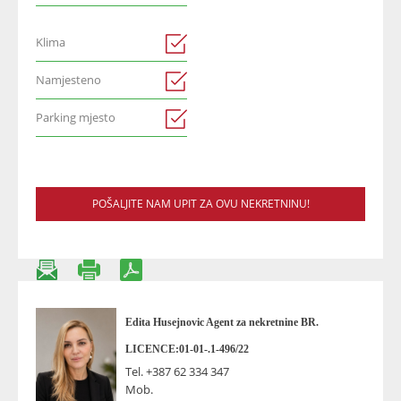
Klima
Namjesteno
Parking mjesto
POŠALJITE NAM UPIT ZA OVU NEKRETNINU!
Edita Husejnovic Agent za nekretnine BR.
LICENCE:01-01-.1-496/22
Tel.
+387 62 334 347
Mob.