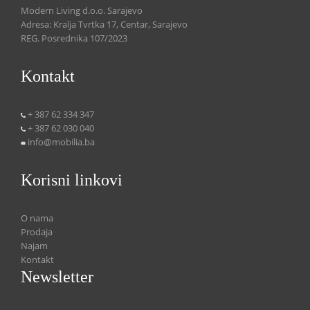
Modern Living d.o.o. Sarajevo
Adresa: Kralja Tvrtka 17, Centar, Sarajevo
REG. Posrednika 107/2023
Kontakt
+ 387 62 334 347
+ 387 62 030 040
info@mobilia.ba
Korisni linkovi
O nama
Prodaja
Najam
Kontakt
Newsletter