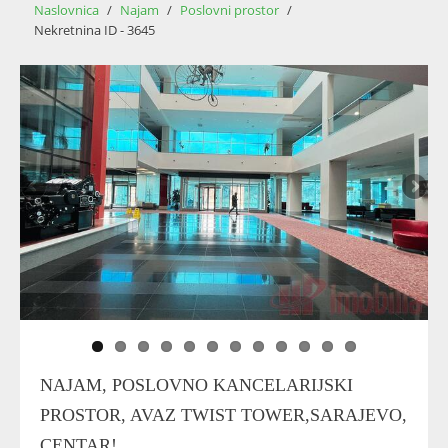
Naslovnica
/
Najam
/
Poslovni prostor
/
Nekretnina ID - 3645
NAJAM, POSLOVNO KANCELARIJSKI
PROSTOR, AVAZ TWIST TOWER,SARAJEVO,
CENTAR!