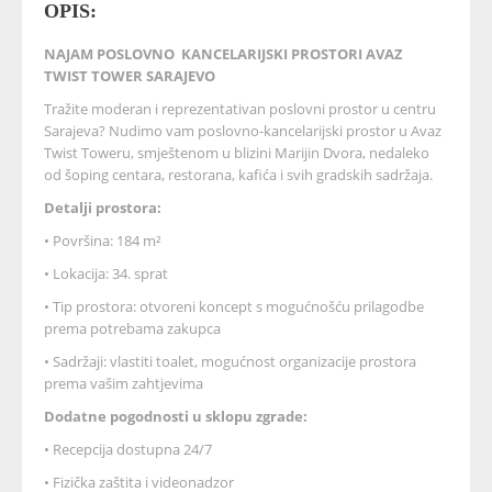
OPIS:
NAJAM POSLOVNO KANCELARIJSKI PROSTORI AVAZ
TWIST TOWER SARAJEVO
Tražite moderan i reprezentativan poslovni prostor u centru
Sarajeva? Nudimo vam poslovno-kancelarijski prostor u Avaz
Twist Toweru, smještenom u blizini Marijin Dvora, nedaleko
od šoping centara, restorana, kafića i svih gradskih sadržaja.
Detalji prostora:
• Površina: 184 m²
• Lokacija: 34. sprat
• Tip prostora: otvoreni koncept s mogućnošću prilagodbe
prema potrebama zakupca
• Sadržaji: vlastiti toalet, mogućnost organizacije prostora
prema vašim zahtjevima
Dodatne pogodnosti u sklopu zgrade:
• Recepcija dostupna 24/7
• Fizička zaštita i videonadzor