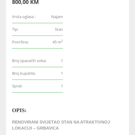
800,00 KM
Vrsta oglasa :
Najam
Tip:
Stan
2
Površina:
45 m
Broj spavaćih soba:
1
Broj kupatila:
1
Sprat:
1
OPIS:
RENOVIRANI SVIJETAO STAN NA ATRAKTIVNOJ
LOKACIJI – GRBAVICA