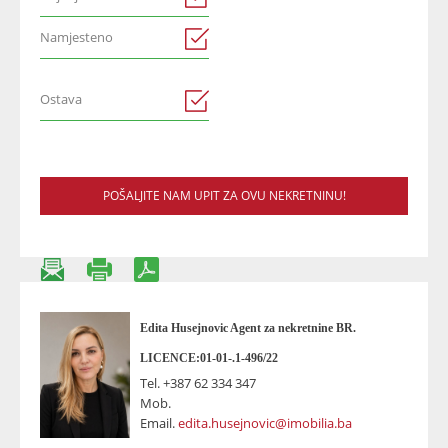
Namjesteno
Ostava
POŠALJITE NAM UPIT ZA OVU NEKRETNINU!
Edita Husejnovic Agent za nekretnine BR.
LICENCE:01-01-.1-496/22
Tel.
+387 62 334 347
Mob.
Email.
edita.husejnovic@imobilia.ba