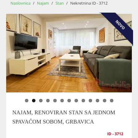
Naslovnica
/
Najam
/
Stan
/
Nekretnina ID - 3712
NOVO
NAJAM, RENOVIRAN STAN SA JEDNOM
SPAVAĆOM SOBOM, GRBAVICA
ID - 3712