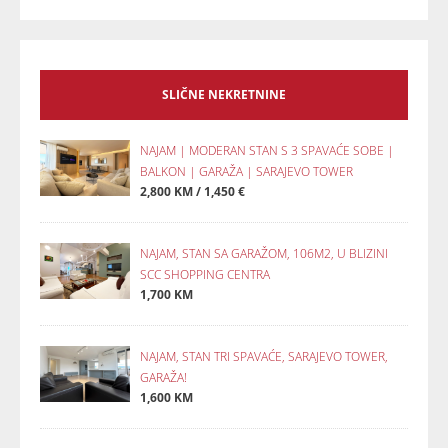
SLIČNE NEKRETNINE
NAJAM | MODERAN STAN S 3 SPAVAĆE SOBE |
BALKON | GARAŽA | SARAJEVO TOWER
2,800 KM / 1,450 €
NAJAM, STAN SA GARAŽOM, 106M2, U BLIZINI
SCC SHOPPING CENTRA
1,700 KM
NAJAM, STAN TRI SPAVAĆE, SARAJEVO TOWER,
GARAŽA!
1,600 KM