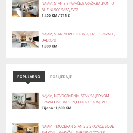
NAJAM, STAN 3 SPAVAĆE,GARAŽA,BALKON, U
BLIZINI SCC SARAJEVO!
1,400 KM / 715 €
NAJAM, STAN NOVOGRADNJA, DVIJE SPAVACE,
BALKON!
1,800 KM
POPULARNO
POSLJEDNJE
NAJAM, NOVOGRADNJA, STAN SA JEDNOM
SPAVAĆOM, BALKON,CENTAR, SARAJEVO
Cijena : 1,600 KM
NAJAM | MODERAN STAN S 3 SPAVAĆE SOBE |
BALKON | GARAŽA | SARAJEVO TOWER