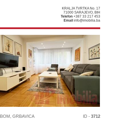
KRALJA TVRTKA No. 17
71000 SARAJEVO, BIH
Telefon
+387 33 217 453
Email
info@imobilia.ba
BOM, GRBAVICA
ID -
3712