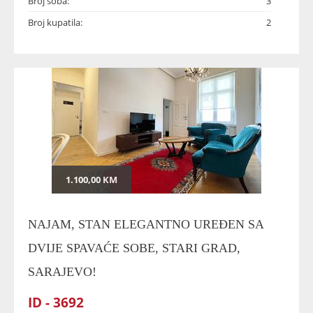
Broj soba:
3
Broj kupatila:
2
1.100,00 KM
NAJAM, STAN ELEGANTNO UREĐEN SA
DVIJE SPAVAĆE SOBE, STARI GRAD,
SARAJEVO!
ID - 3692