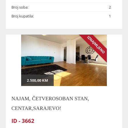
Broj soba:
2
Broj kupatila:
1
IZNAJMLJENO
2.500,00 KM
NAJAM, ČETVEROSOBAN STAN,
CENTAR,SARAJEVO!
ID - 3662