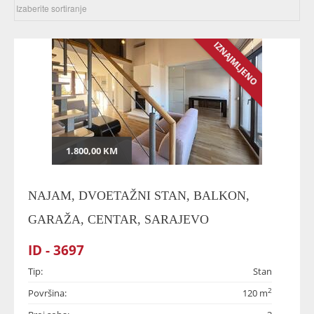
IZNAJMLJENO
1.800,00 KM
NAJAM, DVOETAŽNI STAN, BALKON,
GARAŽA, CENTAR, SARAJEVO
ID - 3697
Tip:
Stan
2
Površina:
120 m