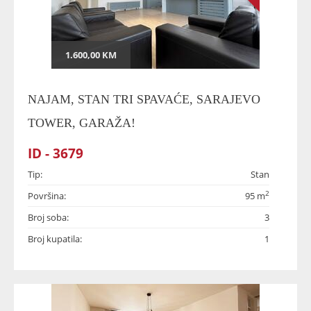
1.600,00 KM
NAJAM, STAN TRI SPAVAĆE, SARAJEVO
TOWER, GARAŽA!
ID - 3679
Tip:
Stan
2
Površina:
95 m
Broj soba:
3
Broj kupatila:
1