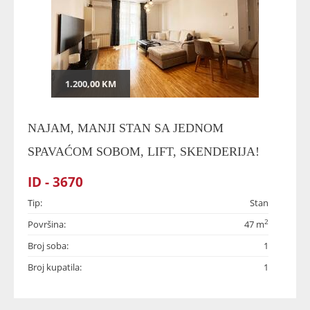
1.200,00 KM
NAJAM, MANJI STAN SA JEDNOM
SPAVAĆOM SOBOM, LIFT, SKENDERIJA!
ID - 3670
Tip:
Stan
2
Površina:
47 m
Broj soba:
1
Broj kupatila:
1