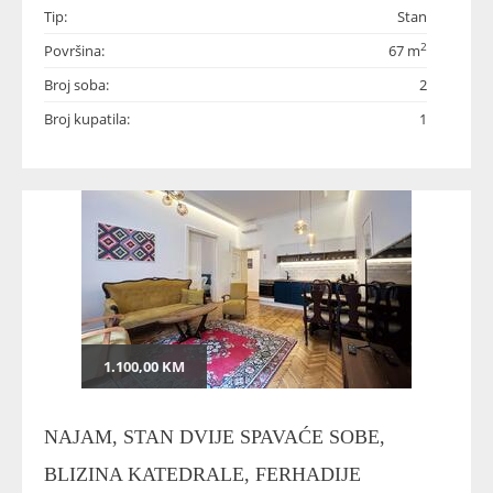
Tip:
Stan
2
Površina:
67 m
Broj soba:
2
Broj kupatila:
1
1.100,00 KM
NAJAM, STAN DVIJE SPAVAĆE SOBE,
BLIZINA KATEDRALE, FERHADIJE