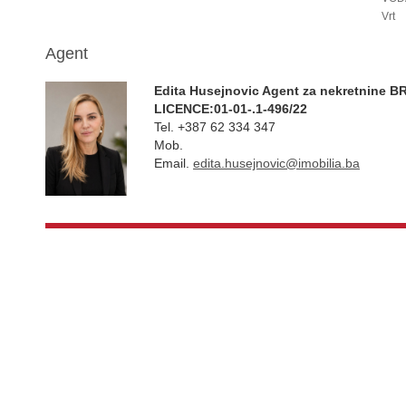
Vrt
Agent
Edita Husejnovic Agent za nekretnine BR
LICENCE:01-01-.1-496/22
Tel.
+387 62 334 347
Mob.
Email.
edita.husejnovic@imobilia.ba