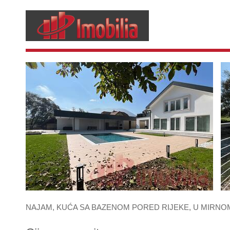
NAJAM, KUĆA SA BAZENOM PORED RIJEKE, U MIRNOM 