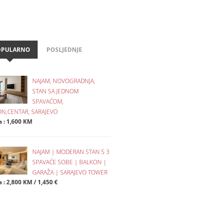
OPULARNO
POSLJEDNJE
NAJAM, NOVOGRADNJA,
STAN SA JEDNOM
SPAVAĆOM,
N,CENTAR, SARAJEVO
a : 1,600 KM
NAJAM | MODERAN STAN S 3
SPAVAĆE SOBE | BALKON |
GARAŽA | SARAJEVO TOWER
 : 2,800 KM / 1,450 €