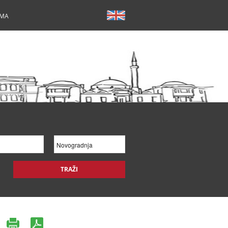
AMA
TRAŽI