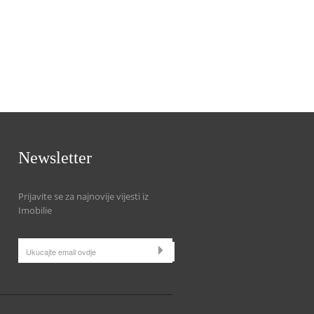
Newsletter
Prijavite se za najnovije vijesti iz
Imobilie