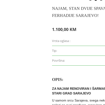
NAJAM, STAN DVIJE SPAV
FERHADIJE SARAJEVO!
1.100,00 KM
Vrsta oglasa :
Tip:
Površina:
OPIS:
ZA NAJAM RENOVIRAN I ŠARMAN
STARI GRAD SARAJEVO
U samom srcu Sarajeva, svega nekol