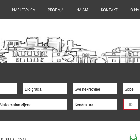
NASLOVNICA
PRODAJA
NAJAM
KONTAKT
O N
nina ID - 3690