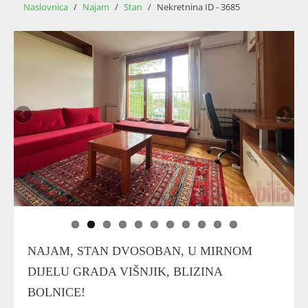
Naslovnica
/
Najam
/
Stan
/
Nekretnina ID - 3685
NAJAM, STAN DVOSOBAN, U MIRNOM
DIJELU GRADA VIŠNJIK, BLIZINA
BOLNICE!