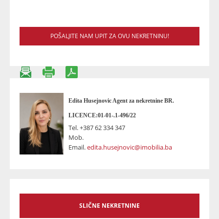
POŠALJITE NAM UPIT ZA OVU NEKRETNINU!
Edita Husejnovic Agent za nekretnine BR.
LICENCE:01-01-.1-496/22
Tel.
+387 62 334 347
Mob.
Email.
edita.husejnovic@imobilia.ba
SLIČNE NEKRETNINE