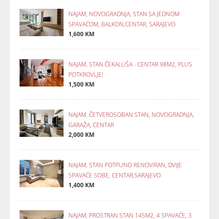
NAJAM, NOVOGRADNJA, STAN SA JEDNOM
SPAVAĆOM, BALKON,CENTAR, SARAJEVO
1,600 KM
NAJAM, STAN ČEKALUŠA - CENTAR 98M2, PLUS
POTKROVLJE!
1,500 KM
NAJAM, ČETVEROSOBAN STAN, NOVOGRADNJA,
GARAŽA, CENTAR
2,000 KM
NAJAM, STAN POTPUNO RENOVIRAN, DVIJE
SPAVAĆE SOBE, CENTAR,SARAJEVO
1,400 KM
NAJAM, PROSTRAN STAN 145M2, 4 SPAVAĆE, 3