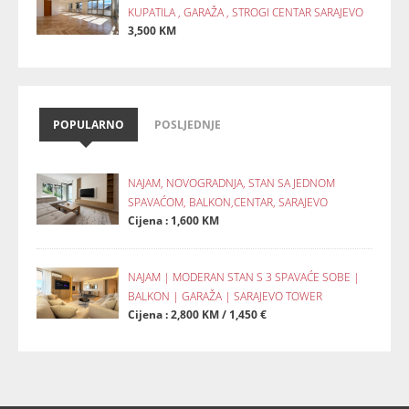
KUPATILA , GARAŽA , STROGI CENTAR SARAJEVO
3,500 KM
POPULARNO
POSLJEDNJE
NAJAM, NOVOGRADNJA, STAN SA JEDNOM
SPAVAĆOM, BALKON,CENTAR, SARAJEVO
Cijena : 1,600 KM
NAJAM | MODERAN STAN S 3 SPAVAĆE SOBE |
BALKON | GARAŽA | SARAJEVO TOWER
Cijena : 2,800 KM / 1,450 €