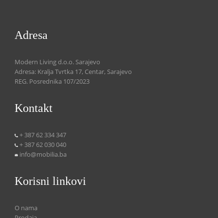
Adresa
Modern Living d.o.o. Sarajevo
Adresa: Kralja Tvrtka 17, Centar, Sarajevo
REG. Posrednika 107/2023
Kontakt
+ 387 62 334 347
+ 387 62 030 040
info@mobilia.ba
Korisni linkovi
O nama
Prodaja