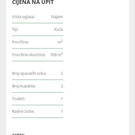
CIJENA NA UPIT
Vrsta oglasa :
Najam
Tip:
Kuća
2
Površina:
m
2
Površina okućnice:
358 m
Broj spavaćih soba:
2
Broj kupatila:
2
Toaleti:
1
Radne Sobe:
1