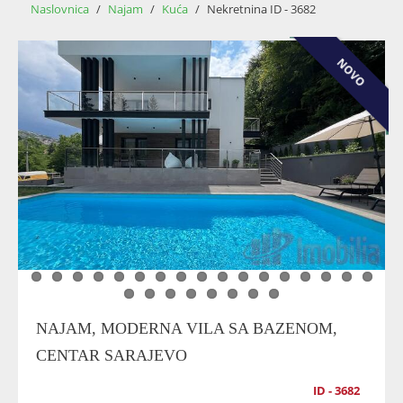
Naslovnica
/
Najam
/
Kuća
/
Nekretnina ID - 3682
NOVO
NAJAM, MODERNA VILA SA BAZENOM,
CENTAR SARAJEVO
ID - 3682