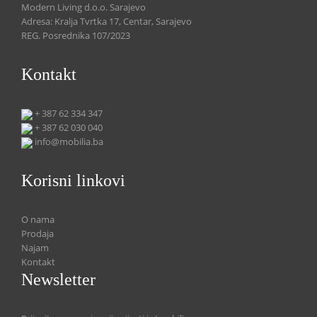
Modern Living d.o.o. Sarajevo
Adresa: Kralja Tvrtka 17, Centar, Sarajevo
REG. Posrednika 107/2023
Kontakt
+ 387 62 334 347
+ 387 62 030 040
info@mobilia.ba
Korisni linkovi
O nama
Prodaja
Najam
Kontakt
Newsletter