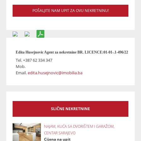
POŠALJITE NAM UPIT ZA OVU NEKRETNINU!
Edita Husejnovic Agent za nekretnine BR. LICENCE:01-01-.1-496/22
Tel.
+387 62 334 347
Mob.
Email.
edita.husejnovic@imobilia.ba
SLIČNE NEKRETNINE
NAJAM, KUĆA SA DVORIŠTEM I GARAŽOM,
CENTAR SARAJEVO
Cijena na upit