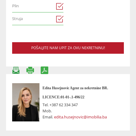
Plin
Struja
POŠALJITE NAM UPIT ZA OVU NEKRETNINU!
Edita Husejnovic Agent za nekretnine BR.
LICENCE:01-01-.1-496/22
Tel.
+387 62 334 347
Mob.
Email.
edita.husejnovic@imobilia.ba