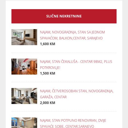
SLIČNE NEKRETNINE
NAJAM, NOVOGRADNJA, STAN SA JEDNOM
SPAVAĆOM, BALKON,CENTAR, SARAJEVO
1,600 KM
NAJAM, STAN ČEKALUŠA - CENTAR 98M2, PLUS
POTKROVLJE!
1,500 KM
NAJAM, ČETVEROSOBAN STAN, NOVOGRADNJA,
GARAŽA, CENTAR
2,000 KM
NAJAM, STAN POTPUNO RENOVIRAN, DVIJE
SPAVAĆE SOBE, CENTAR,SARAJEVO