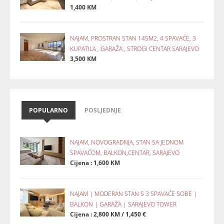
1,400 KM
NAJAM, PROSTRAN STAN 145M2, 4 SPAVAĆE, 3
KUPATILA , GARAŽA , STROGI CENTAR SARAJEVO
3,500 KM
POPULARNO
POSLJEDNJE
NAJAM, NOVOGRADNJA, STAN SA JEDNOM
SPAVAĆOM, BALKON,CENTAR, SARAJEVO
Cijena : 1,600 KM
NAJAM | MODERAN STAN S 3 SPAVAĆE SOBE |
BALKON | GARAŽA | SARAJEVO TOWER
Cijena : 2,800 KM / 1,450 €