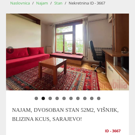
Naslovnica
/
Najam
/
Stan
/
Nekretnina ID - 3667
NAJAM, DVOSOBAN STAN 52M2, VIŠNJIK,
BLIZINA KCUS, SARAJEVO!
ID - 3667