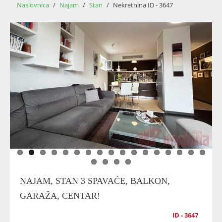
Naslovnica
/
Najam
/
Stan
/
Nekretnina ID - 3647
NAJAM, STAN 3 SPAVAĆE, BALKON,
GARAŽA, CENTAR!
ID - 3647