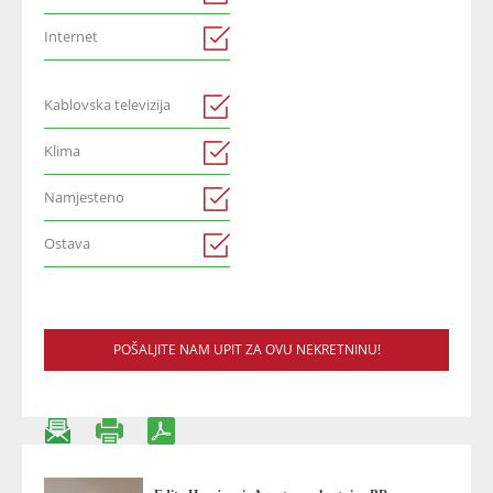
Internet
Kablovska televizija
Klima
Namjesteno
Ostava
POŠALJITE NAM UPIT ZA OVU NEKRETNINU!