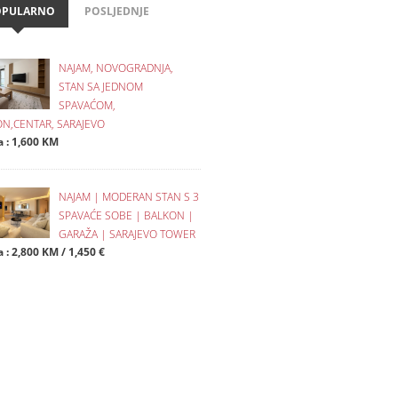
OPULARNO
POSLJEDNJE
NAJAM, NOVOGRADNJA,
STAN SA JEDNOM
SPAVAĆOM,
N,CENTAR, SARAJEVO
a : 1,600 KM
NAJAM | MODERAN STAN S 3
SPAVAĆE SOBE | BALKON |
GARAŽA | SARAJEVO TOWER
 : 2,800 KM / 1,450 €