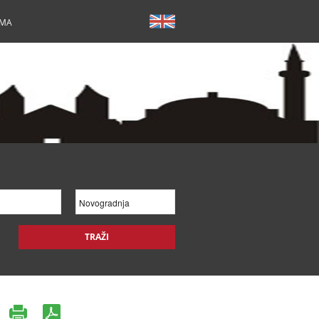
AMA
TRAŽI