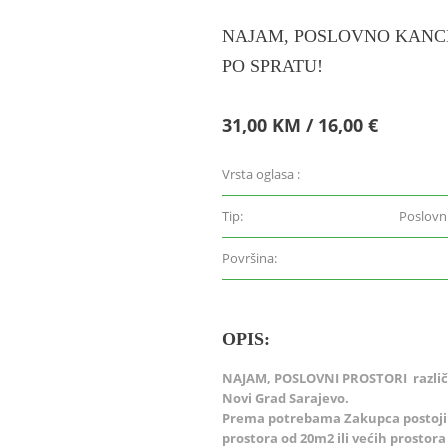
NAJAM, POSLOVNO KANCE
PO SPRATU!
31,00 KM / 16,00 €
Vrsta oglasa :
Tip:
Poslovn
Površina:
OPIS:
NAJAM, POSLOVNI PROSTORI različi
Novi Grad Sarajevo.
Prema potrebama Zakupca postoji 
prostora od 20m2 ili većih prostora