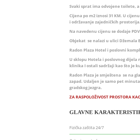
Svaki sprat ima odvojene toilete, a 
Cijena po m2 iznosi 31 KM. U cijenu 
i održavanje zajedničkih prostorija
Na navedenu cijenu se dodaje PDV
Objekat se nalazi u ulici Džemala 
Radon Plaza Hotel i poslovni kompl
U sklopu Hotela i poslovnog dijela 
klinika I ostali sadržaji kao što je ku
Radon Plaza je smještena se na glav
zapad. Udaljen je samo pet minuta
gradskog jezgra.
ZA RASPOLOŽIVOST PROSTORA KAO 
GLAVNE KARAKTERISTI
Fizička zaštita 24/7