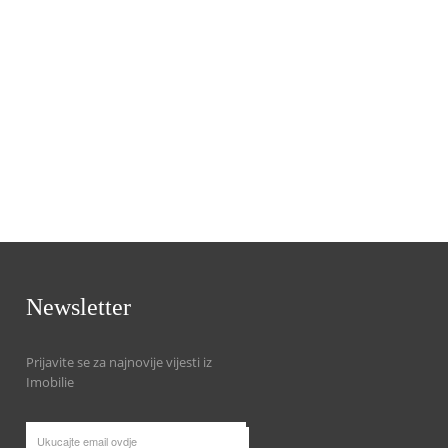
Newsletter
Prijavite se za najnovije vijesti iz
Imobilie