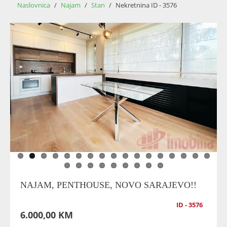
Naslovnica
/
Najam
/
Stan
/
Nekretnina ID - 3576
NAJAM, PENTHOUSE, NOVO SARAJEVO!!
ID - 3576
6.000,00 KM