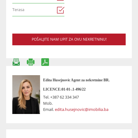
Terasa
POŠALJITE NAM UPIT ZA OVU NEKRETNINU!
Edita Husejnovic Agent za nekretnine BR.
LICENCE:01-01-.1-496/22
Tel.
+387 62 334 347
Mob.
Email.
edita.husejnovic@imobilia.ba