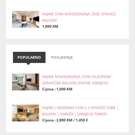
NAJAM, STAN NOVOGRADNJA, DVIJE SPAVACE,
BALKON!
1,800 KM
POPULARNO
POSLJEDNJE
NAJAM, NOVOGRADNJA, STAN SA JEDNOM
SPAVAĆOM, BALKON,CENTAR, SARAJEVO
Cijena : 1,600 KM
NAJAM | MODERAN STAN S 3 SPAVAĆE SOBE |
BALKON | GARAŽA | SARAJEVO TOWER
Cijena : 2,800 KM / 1,450 €