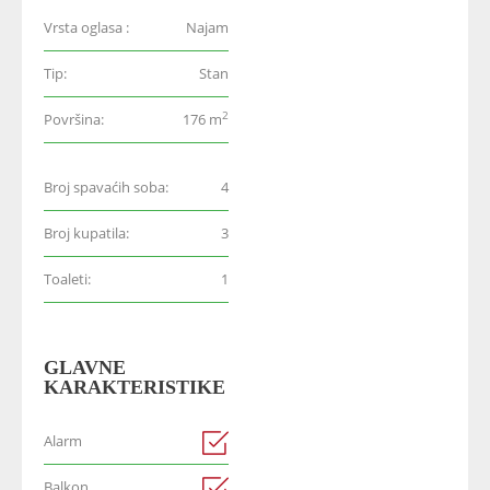
Vrsta oglasa :
Najam
Tip:
Stan
2
Površina:
176 m
Broj spavaćih soba:
4
Broj kupatila:
3
Toaleti:
1
GLAVNE
KARAKTERISTIKE
Alarm
Balkon