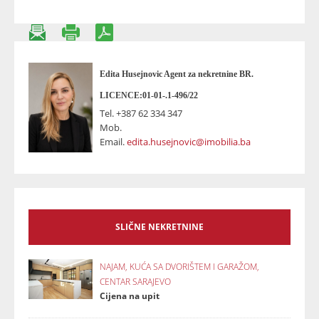
Edita Husejnovic Agent za nekretnine BR.
LICENCE:01-01-.1-496/22
Tel.
+387 62 334 347
Mob.
Email.
edita.husejnovic@imobilia.ba
SLIČNE NEKRETNINE
NAJAM, KUĆA SA DVORIŠTEM I GARAŽOM,
CENTAR SARAJEVO
Cijena na upit