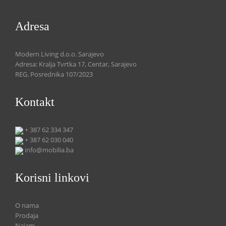
Adresa
Modern Living d.o.o. Sarajevo
Adresa: Kralja Tvrtka 17, Centar, Sarajevo
REG. Posrednika 107/2023
Kontakt
+ 387 62 334 347
+ 387 62 030 040
info@mobilia.ba
Korisni linkovi
O nama
Prodaja
Najam