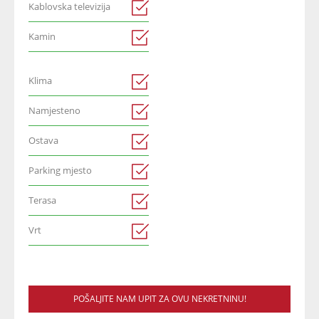
Kablovska televizija
Kamin
Klima
Namjesteno
Ostava
Parking mjesto
Terasa
Vrt
POŠALJITE NAM UPIT ZA OVU NEKRETNINU!