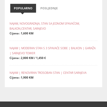
POPULARNO
POSLJEDNJE
NAJAM, NOVOGRADNJA, STAN SA JEDNOM SPAVAĆOM,
BALKON,CENTAR, SARAJEVO
Cijena : 1,600 KM
NAJAM | MODERAN STAN S 3 SPAVAĆE SOBE | BALKON | GARAŽA
| SARAJEVO TOWER
Cijena : 2,800 KM / 1,450 €
NAJAM | RENOVIRAN TROSOBAN STAN | CENTAR SARAJEVA
Cijena : 1,900 KM