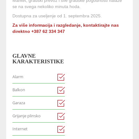
Market, gradski prevoz i sve gradske pogodnosti nalaze
se na svega nekoliko minuta hoda.
Dostupna za useljenje od 1. septembra 2025.
Za više informacija i razgledanje, kontaktirajte nas
direktno +387 62 334 347
GLAVNE
KARAKTERISTIKE
Alarm
Balkon
Garaza
Grijanje plinsko
Internet