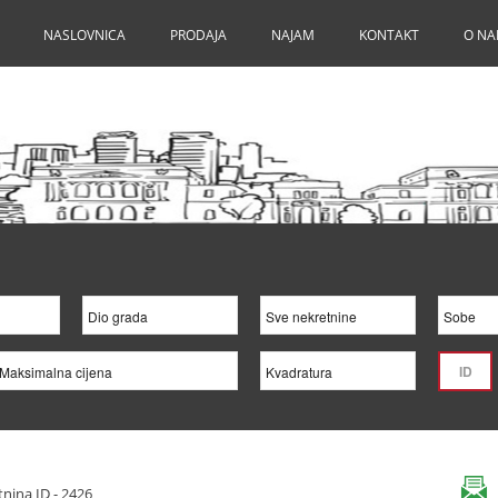
NASLOVNICA
PRODAJA
NAJAM
KONTAKT
O N
nina ID - 2426