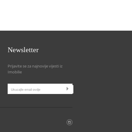
Newsletter
Prijavite se za najnovije vijesti iz
Imobilie