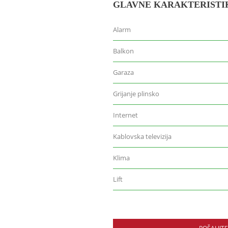
GLAVNE KARAKTERISTI
Alarm
Balkon
Garaza
Grijanje plinsko
Internet
Kablovska televizija
Klima
Lift