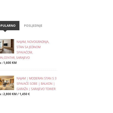
OPULARNO
POSLJEDNJE
NAJAM, NOVOGRADNJA,
STAN SA JEDNOM
SPAVAĆOM,
N,CENTAR, SARAJEVO
a : 1,600 KM
NAJAM | MODERAN STAN S 3
SPAVAĆE SOBE | BALKON |
GARAŽA | SARAJEVO TOWER
 : 2,800 KM / 1,450 €