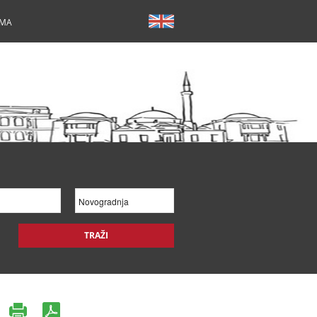
AMA
TRAŽI