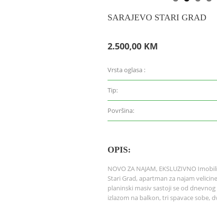
SARAJEVO STARI GRAD
2.500,00 KM
Vrsta oglasa :
Tip:
Površina:
OPIS:
NOVO ZA NAJAM, EKSLUZIVNO Imobilia 
Stari Grad, apartman za najam velici
planinski masiv sastoji se od dnevnog 
izlazom na balkon, tri spavace sobe, d