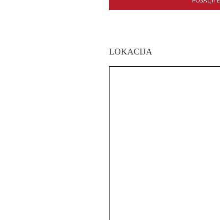
POŠALJIT
LOKACIJA